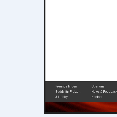
Freunde finden
Über uns
Buddy für Freizeit
News & Feedbac
& Hobby
Kontakt