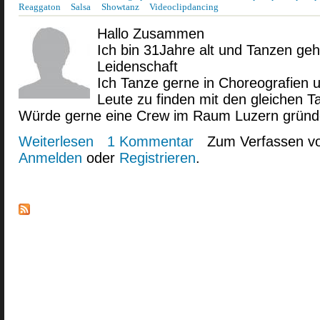
Reaggaton
Salsa
Showtanz
Videoclipdancing
Hallo Zusammen
Ich bin 31Jahre alt und Tanzen geh
Leidenschaft
Ich Tanze gerne in Choreografien 
Leute zu finden mit den gleichen T
Würde gerne eine Crew im Raum Luzern grün
Weiterlesen
über Ritmo
1 Kommentar
Zum Verfassen v
Anmelden
oder
Registrieren
.