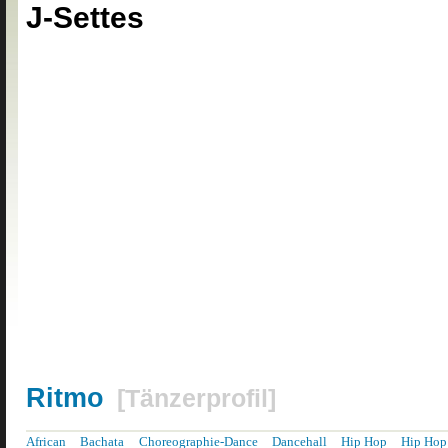
J-Settes
Ritmo
[
Tänzerprofil
]
African
Bachata
Choreographie-Dance
Dancehall
Hip Hop
Hip Hop