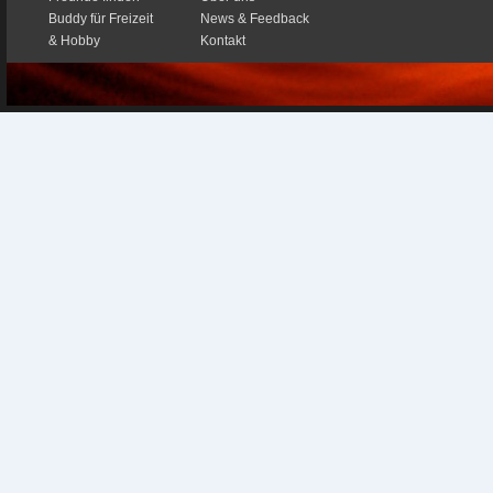
Buddy für Freizeit
News & Feedback
& Hobby
Kontakt