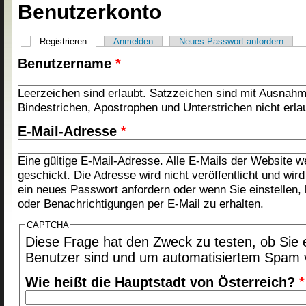
Benutzerkonto
Registrieren
(aktiver Reiter)
Anmelden
Neues Passwort anfordern
Haupt-Reiter
Benutzername
*
Leerzeichen sind erlaubt. Satzzeichen sind mit Ausnah
Bindestrichen, Apostrophen und Unterstrichen nicht erla
E-Mail-Adresse
*
Eine gültige E-Mail-Adresse. Alle E-Mails der Website 
geschickt. Die Adresse wird nicht veröffentlicht und wir
ein neues Passwort anfordern oder wenn Sie einstellen,
oder Benachrichtigungen per E-Mail zu erhalten.
CAPTCHA
Diese Frage hat den Zweck zu testen, ob Sie 
Benutzer sind und um automatisiertem Spam 
Wie heißt die Hauptstadt von Österreich?
*