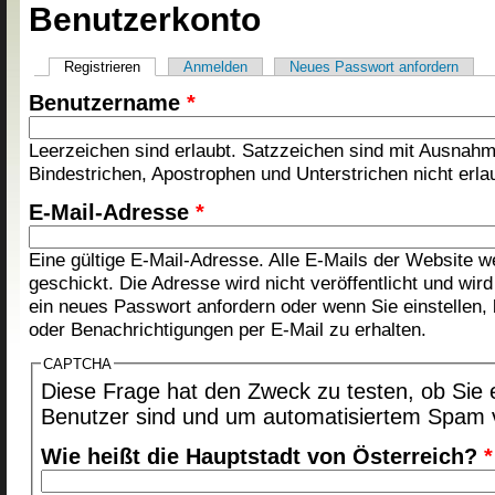
Benutzerkonto
Registrieren
(aktiver Reiter)
Anmelden
Neues Passwort anfordern
Haupt-Reiter
Benutzername
*
Leerzeichen sind erlaubt. Satzzeichen sind mit Ausnah
Bindestrichen, Apostrophen und Unterstrichen nicht erla
E-Mail-Adresse
*
Eine gültige E-Mail-Adresse. Alle E-Mails der Website 
geschickt. Die Adresse wird nicht veröffentlicht und wir
ein neues Passwort anfordern oder wenn Sie einstellen,
oder Benachrichtigungen per E-Mail zu erhalten.
CAPTCHA
Diese Frage hat den Zweck zu testen, ob Sie 
Benutzer sind und um automatisiertem Spam 
Wie heißt die Hauptstadt von Österreich?
*