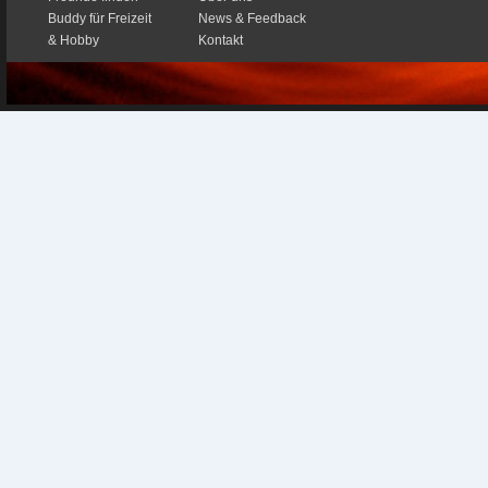
Buddy für Freizeit
News & Feedback
& Hobby
Kontakt